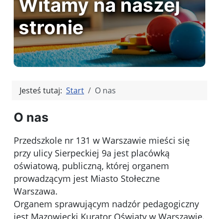
Witamy na naszej
stronie
Jesteś tutaj:
Start
O nas
O nas
Przedszkole nr 131 w Warszawie mieści się
przy ulicy Sierpeckiej 9a jest placówką
oświatową, publiczną, której organem
prowadzącym jest Miasto Stołeczne
Warszawa.
Organem sprawującym nadzór pedagogiczny
jest Mazowiecki Kurator Oświaty w Warszawie.