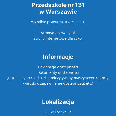
Przedszkole nr 131
w Warszawie
Wszelkie prawa zastrzeżone ©.
stronydlaoswaity.pl
otwiera się w nowy
Strony internetowe dla szkół
Informacje
Deklaracja dostepności
Dokumenty dostępności
(ETR - Easy to read, Tekst odczytywany maszynowo, raporty,
wnioski o zapewnienie dostępności, etc.)
Lokalizacja
ul. Sierpecka 9a