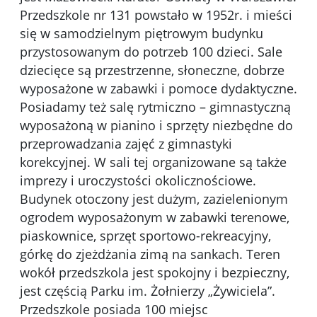
Przedszkole nr 131 powstało w 1952r. i mieści
się w samodzielnym piętrowym budynku
przystosowanym do potrzeb 100 dzieci. Sale
dziecięce są przestrzenne, słoneczne, dobrze
wyposażone w zabawki i pomoce dydaktyczne.
Posiadamy też salę rytmiczno – gimnastyczną
wyposażoną w pianino i sprzęty niezbędne do
przeprowadzania zajęć z gimnastyki
korekcyjnej. W sali tej organizowane są także
imprezy i uroczystości okolicznościowe.
Budynek otoczony jest dużym, zazielenionym
ogrodem wyposażonym w zabawki terenowe,
piaskownice, sprzęt sportowo-rekreacyjny,
górkę do zjeżdżania zimą na sankach. Teren
wokół przedszkola jest spokojny i bezpieczny,
jest częścią Parku im. Żołnierzy „Żywiciela”.
Przedszkole posiada 100 miejsc