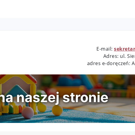
E-mail:
sekreta
Adres: ul. S
adres e-doręczeń: 
a naszej stronie