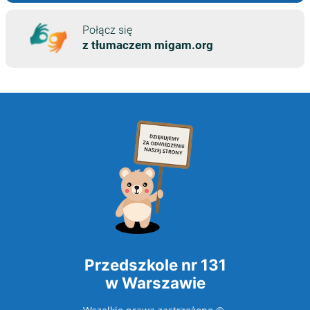
Przedszkole nr 131
w Warszawie