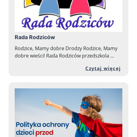
Rada Rodziców
Rodzice, Mamy dobre Drodzy Rodzice, Mamy
dobre wieści! Rada Rodziców przedszkola ...
Przej
Czytaj więcej