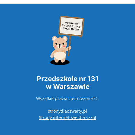
Przedszkole nr 131
w Warszawie
Wszelkie prawa zastrzeżone ©.
stronydlaoswaity.pl
otwiera się w nowy
Strony internetowe dla szkół