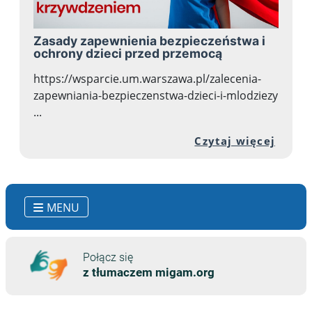
Zasady zapewnienia bezpieczeństwa i
ochrony dzieci przed przemocą
https://wsparcie.um.warszawa.pl/zalecenia-
zapewniania-bezpieczenstwa-dzieci-i-mlodziezy
...
Przej
Czytaj więcej
MENU