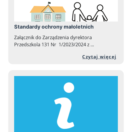
Standardy ochrony małoletnich
Załącznik do Zarządzenia dyrektora
Przedszkola 131 Nr 1/2023/2024 z ...
Przej
Czytaj więcej