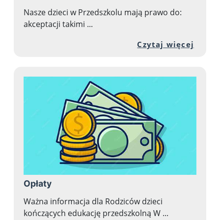
Nasze dzieci w Przedszkolu mają prawo do:
akceptacji takimi ...
Przej
Czytaj więcej
Opłaty
Ważna informacja dla Rodziców dzieci
kończących edukację przedszkolną W ...