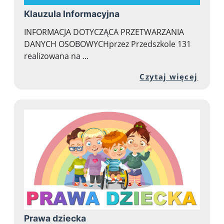
Klauzula Informacyjna
INFORMACJA DOTYCZĄCA PRZETWARZANIA
DANYCH OSOBOWYCHprzez Przedszkole 131
realizowana na ...
Przej
Czytaj więcej
Prawa dziecka