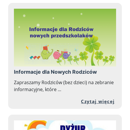
Informacje dla Nowych Rodziców
Zapraszamy Rodziców (bez dzieci) na zebranie
informacyjne, które ...
Przej
Czytaj więcej