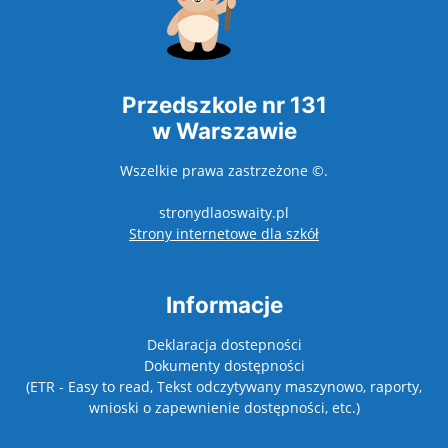
Przedszkole nr 131
w Warszawie
Wszelkie prawa zastrzeżone ©.
stronydlaoswaity.pl
otwiera się w nowy
Strony internetowe dla szkół
Informacje
Deklaracja dostepności
Dokumenty dostępności
(ETR - Easy to read, Tekst odczytywany maszynowo, raporty,
wnioski o zapewnienie dostępności, etc.)