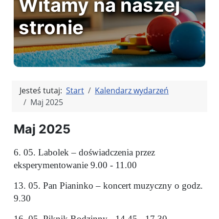
Witamy na naszej
stronie
Jesteś tutaj:
Start
Kalendarz wydarzeń
Maj 2025
Maj 2025
6. 05. Labolek – doświadczenia przez
eksperymentowanie 9.00 - 11.00
13. 05. Pan Pianinko – koncert muzyczny o godz.
9.30
16. 05. Piknik Rodzinny - 14.45 - 17.30