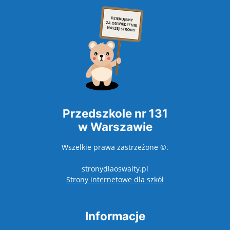
Przedszkole nr 131
w Warszawie
Wszelkie prawa zastrzeżone ©.
stronydlaoswaity.pl
otwiera się w nowy
Strony internetowe dla szkół
Informacje