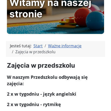
Witamy na naszej
stronie
Jesteś tutaj:
Start
Ważne informacje
Zajęcia w przedszkolu
Zajęcia w przedszkolu
W naszym Przedszkolu odbywają się
zajęcia:
2 x w tygodniu - język angielski
2 x w tygodniu - rytmikę