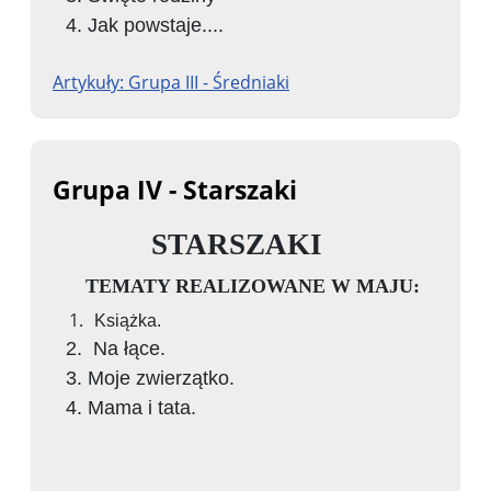
Jak powstaje....
Artykuły: Grupa III - Średniaki
Grupa IV - Starszaki
STARSZAKI
TEMATY REALIZOWANE W MAJU:
Książka.
Na łące.
Moje zwierzątko.
Mama i tata.