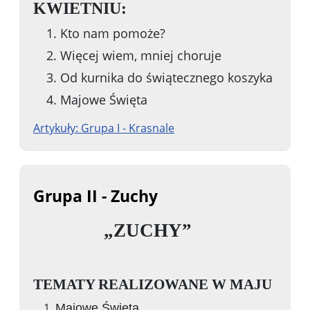
KWIETNIU:
1.
Kto nam pomoże?
2.
Więcej wiem, mniej choruje
3.
Od kurnika do świątecznego koszyka
4.
Majowe Święta
Artykuły: Grupa I - Krasnale
Grupa II - Zuchy
„ZUCHY”
TEMATY REALIZOWANE W MAJU
Majowe Święta