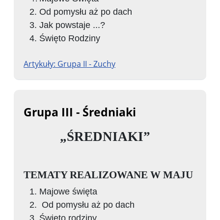
Od pomysłu aż po dach
Jak powstaje ...?
Święto Rodziny
Artykuły: Grupa II - Zuchy
Grupa III - Średniaki
„ŚREDNIAKI”
TEMATY REALIZOWANE W MAJU
Majowe święta
Od pomysłu aż po dach
Święto rodziny