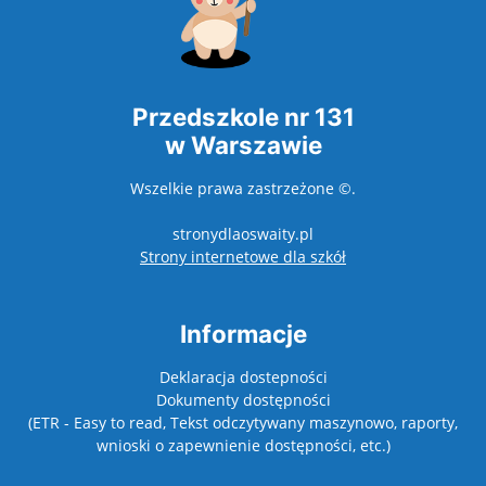
Przedszkole nr 131
w Warszawie
Wszelkie prawa zastrzeżone ©.
stronydlaoswaity.pl
otwiera się w nowy
Strony internetowe dla szkół
Informacje
Deklaracja dostepności
Dokumenty dostępności
(ETR - Easy to read, Tekst odczytywany maszynowo, raporty,
wnioski o zapewnienie dostępności, etc.)