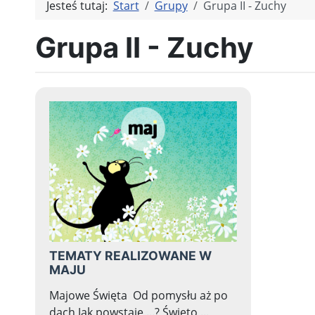
Jesteś tutaj:
Start
Grupy
Grupa II - Zuchy
Grupa II - Zuchy
TEMATY REALIZOWANE W
MAJU
Majowe Święta Od pomysłu aż po
dach Jak powstaje ...? Święto ...