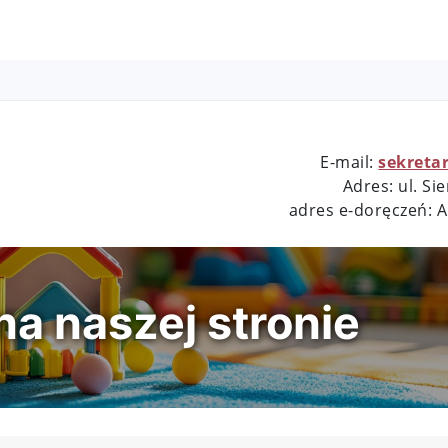
E-mail:
sekreta
Adres: ul. S
adres e-doręczeń: 
a naszej stronie