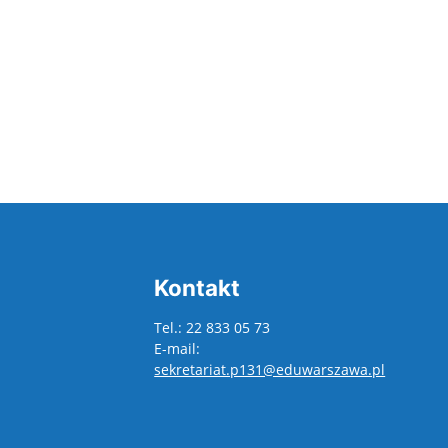
 W MAJU
Kontakt
Tel.: 22 833 05 73
E-mail:
sekretariat.p131@eduwarszawa.pl